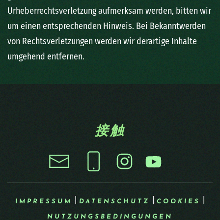
Urheberrechtsverletzung aufmerksam werden, bitten wir
um einen entsprechenden Hinweis. Bei Bekanntwerden
von Rechtsverletzungen werden wir derartige Inhalte
umgehend entfernen.
接触
|
|
|
IMPRESSUM
DATENSCHUTZ
COOKIES
NUTZUNGSBEDINGUNGEN