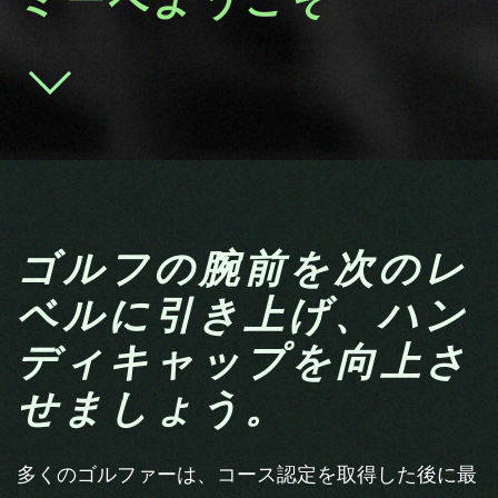
ミーへようこそ
ゴルフの腕前を次のレ
ベルに引き上げ、ハン
ディキャップを向上さ
せましょう。
多くのゴルファーは、コース認定を取得した後に最