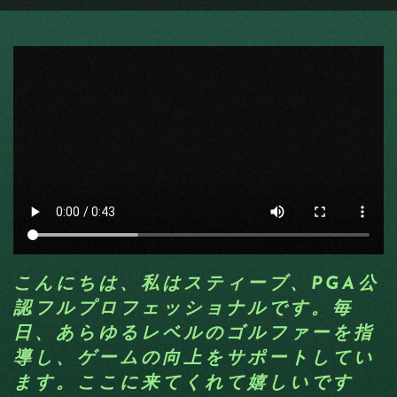
こんにちは、私はスティーブ、PGA公
認フルプロフェッショナルです。毎
日、あらゆるレベルのゴルファーを指
導し、ゲームの向上をサポートしてい
ます。ここに来てくれて嬉しいです